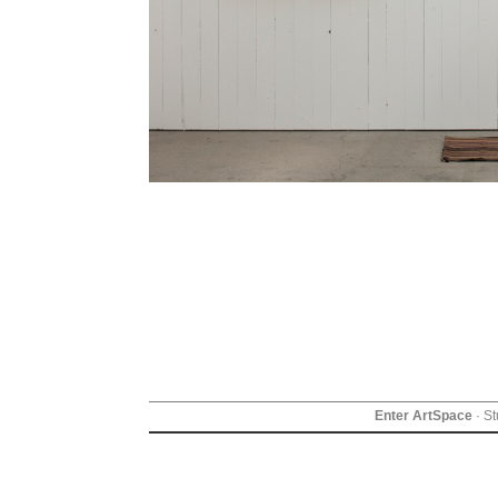
Enter ArtSpace
· S