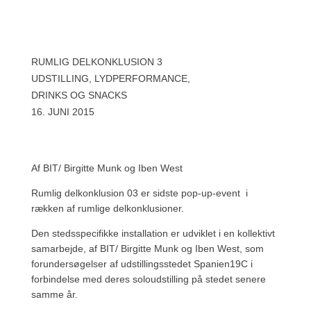
RUMLIG DELKONKLUSION 3
UDSTILLING, LYDPERFORMANCE,
DRINKS OG SNACKS
16. JUNI 2015
Af BIT/ Birgitte Munk og Iben West
Rumlig delkonklusion 03 er sidste pop-up-event i
rækken af rumlige delkonklusioner.
Den stedsspecifikke installation er udviklet i en kollektivt
samarbejde, af BIT/ Birgitte Munk og Iben West, som
forundersøgelser af udstillingsstedet Spanien19C i
forbindelse med deres soloudstilling på stedet senere
samme år.