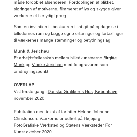
måde fordoblet afsenderen. Fordoblingen af blikket,
sløringen af motiverne, flimmeret af lys og skygge giver
værkerne et flertydigt præg.
Som en invitation til beskueren til at gå på opdagelse i
billedernes rum og lægge egne erfaringer og fortællinger
til værkernes mange stemninger og betydningslag.
Munk & Jerichau
Et arbejdsfællesskab mellem billedkunstnerne
Birgitte
Munk
og
Vibeke Jerichau
med fotogravuren som
omdrejningspunkt.
OVERLAP
Vist første gang i
Danske Grafikeres Hus, København
,
november 2020.
Publikation med tekst af forfatter Helene Johanne
Christensen.
Værkerne er udført på Højbjerg
FotoGrafiske Værksted og Statens Værksteder For
Kunst oktober 2020.