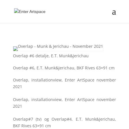
Overlap #6 detalje, E.T. Munk&Jerichau
Overlap #6, E.T. Munk&Jerichau, BKF Rives 63×91 cm
Overlap, installationview, Enter ArtSpace november
2021
Overlap, installationview, Enter ArtSpace november
2021
Overlap#7 (tv) og Overlap#4. E.T. Munk&Jerichau,
BKF Rives 63×91 cm