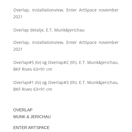
Overlap, installationview, Enter ArtSpace november
2021
Overlap detalje, E.T. Munk&Jerichau
Overlap, installationview, Enter ArtSpace november
2021
Overlap#5 (tv) og Overlap#2 (th). E.T. Munk&Jerichau,
BKF Rives 63×91 cm
Overlap#1 (tv) og Overlap#3 (th). E.T. Munk&Jerichau,
BKF Rives 63×91 cm
OVERLAP
MUNK & JERICHAU
ENTER ARTSPACE