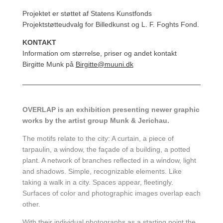
Projektet er støttet af Statens Kunstfonds
Projektstøtteudvalg for Billedkunst og L. F. Foghts Fond.
KONTAKT
Information om størrelse, priser og andet kontakt
Birgitte Munk på
Birgitte@muuni.dk
OVERLAP is an exhibition presenting newer graphic
works by the artist group Munk & Jerichau.
The motifs relate to the city: A curtain, a piece of
tarpaulin, a window, the façade of a building, a potted
plant. A network of branches reflected in a window, light
and shadows. Simple, recognizable elements. Like
taking a walk in a city. Spaces appear, fleetingly.
Surfaces of color and photographic images overlap each
other.
With their individual photographs as a starting point the